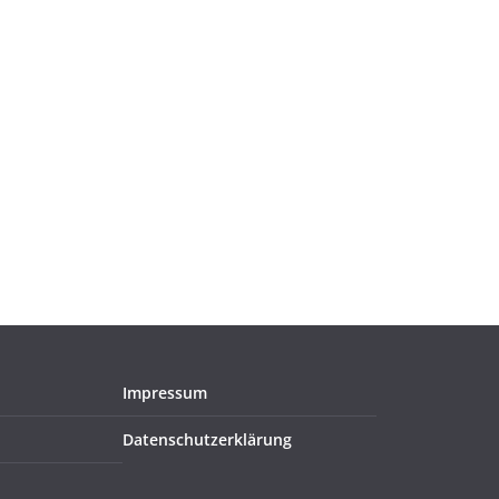
Impressum
Datenschutzerklärung