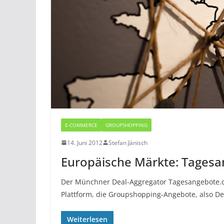
E-COMMERCE
GROUPSHOPPING
14. Juni 2012
Stefan Jänisch
Europäische Märkte: Tagesa
Der Münchner Deal-Aggregator Tagesangebote.de 
Plattform, die Groupshopping-Angebote, also De
Weiterlesen