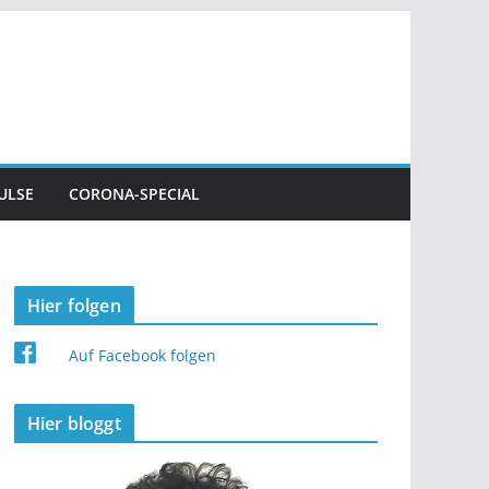
ULSE
CORONA-SPECIAL
Hier folgen
Auf Facebook folgen
Hier bloggt