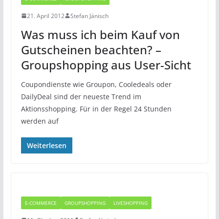
21. April 2012
Stefan Jänisch
Was muss ich beim Kauf von
Gutscheinen beachten? –
Groupshopping aus User-Sicht
Coupondienste wie Groupon, Cooledeals oder
DailyDeal sind der neueste Trend im
Aktionsshopping. Für in der Regel 24 Stunden
werden auf
Weiterlesen
E-COMMERCE
GROUPSHOPPING
LIVESHOPPING