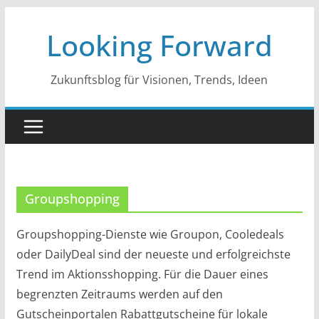
Zum
Looking Forward
Inhalt
springen
Zukunftsblog für Visionen, Trends, Ideen
Groupshopping
Groupshopping-Dienste wie Groupon, Cooledeals
oder DailyDeal sind der neueste und erfolgreichste
Trend im Aktionsshopping. Für die Dauer eines
begrenzten Zeitraums werden auf den
Gutscheinportalen Rabattgutscheine für lokale