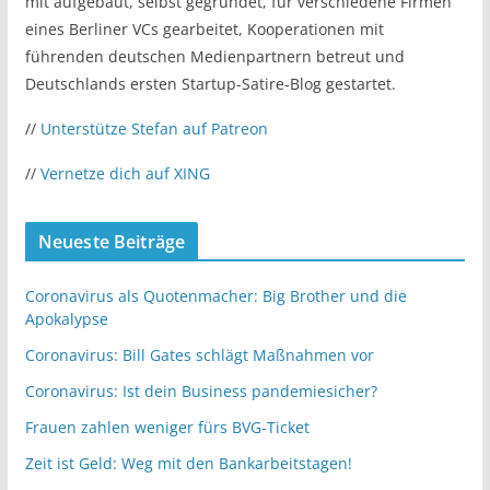
mit aufgebaut, selbst gegründet, für verschiedene Firmen
eines Berliner VCs gearbeitet, Kooperationen mit
führenden deutschen Medienpartnern betreut und
Deutschlands ersten Startup-Satire-Blog gestartet.
//
Unterstütze Stefan auf Patreon
//
Vernetze dich auf XING
Neueste Beiträge
Coronavirus als Quotenmacher: Big Brother und die
Apokalypse
Coronavirus: Bill Gates schlägt Maßnahmen vor
Coronavirus: Ist dein Business pandemiesicher?
Frauen zahlen weniger fürs BVG-Ticket
Zeit ist Geld: Weg mit den Bankarbeitstagen!