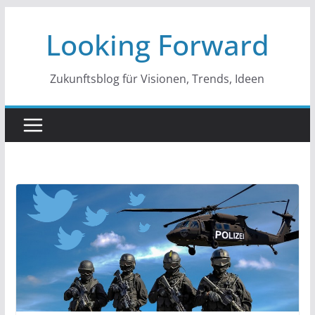
Zum
Looking Forward
Inhalt
springen
Zukunftsblog für Visionen, Trends, Ideen