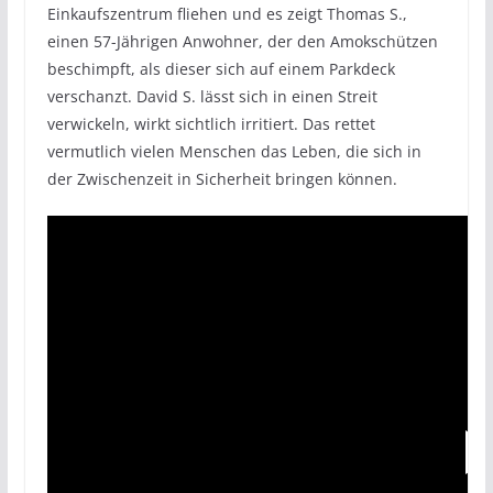
Einkaufszentrum fliehen und es zeigt Thomas S.,
einen 57-Jährigen Anwohner, der den Amokschützen
beschimpft, als dieser sich auf einem Parkdeck
verschanzt. David S. lässt sich in einen Streit
verwickeln, wirkt sichtlich irritiert. Das rettet
vermutlich vielen Menschen das Leben, die sich in
der Zwischenzeit in Sicherheit bringen können.