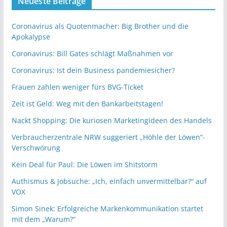
Neueste Beiträge
Coronavirus als Quotenmacher: Big Brother und die
Apokalypse
Coronavirus: Bill Gates schlägt Maßnahmen vor
Coronavirus: Ist dein Business pandemiesicher?
Frauen zahlen weniger fürs BVG-Ticket
Zeit ist Geld: Weg mit den Bankarbeitstagen!
Nackt Shopping: Die kuriosen Marketingideen des Handels
Verbraucherzentrale NRW suggeriert „Höhle der Löwen“-
Verschwörung
Kein Deal für Paul: Die Löwen im Shitstorm
Authismus & Jobsuche: „Ich, einfach unvermittelbar?“ auf
VOX
Simon Sinek: Erfolgreiche Markenkommunikation startet
mit dem „Warum?“