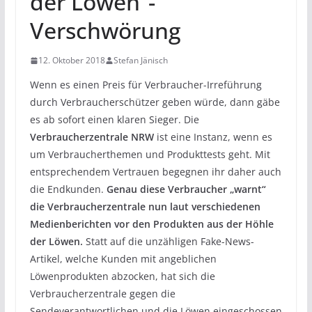
der Löwen“-
Verschwörung
12. Oktober 2018
Stefan Jänisch
Wenn es einen Preis für Verbraucher-Irreführung
durch Verbraucherschützer geben würde, dann gäbe
es ab sofort einen klaren Sieger. Die
Verbraucherzentrale NRW
ist eine Instanz, wenn es
um Verbraucherthemen und Produkttests geht. Mit
entsprechendem Vertrauen begegnen ihr daher auch
die Endkunden.
Genau diese Verbraucher „warnt“
die Verbraucherzentrale nun laut verschiedenen
Medienberichten vor den Produkten aus der Höhle
der Löwen.
Statt auf die unzähligen Fake-News-
Artikel, welche Kunden mit angeblichen
Löwenprodukten abzocken, hat sich die
Verbraucherzentrale gegen die
Sendeverantwortlichen und die Löwen eingeschossen