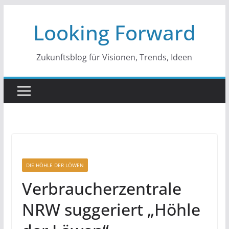
Zum
Looking Forward
Inhalt
springen
Zukunftsblog für Visionen, Trends, Ideen
DIE HÖHLE DER LÖWEN
Verbraucherzentrale
NRW suggeriert „Höhle