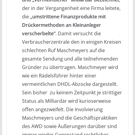
der in der Vergangenheit eine Firma leitete,
die
„umstrittene Finanzprodukte mit
Drückermethoden an Kleinanleger
verscherbelte“
. Damit versucht die
Verbraucherzentrale den in einigen Kreisen
schlechten Ruf Maschmeyers auf die
gesamte Sendung und alle teilnehmenden
Gründer zu übertragen. Maschmeyer wird
wie ein Rädelsführer hinter einer
vermeintlichen DHDL-Abzocke dargestellt.
Sein bisher zu keinem Zeitpunkt je strittiger
Status als Milliardär wird kurioserweise
offen angezweifelt. Die Involvierung
Maschmeyers und die Geschäftspraktiken
des AWD sowie Äußerungen darüber sind
immer wieder Gegenstand rechtlicher