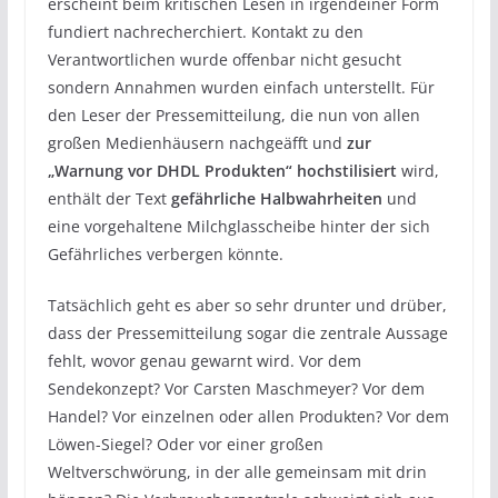
erscheint beim kritischen Lesen in irgendeiner Form
fundiert nachrecherchiert. Kontakt zu den
Verantwortlichen wurde offenbar nicht gesucht
sondern Annahmen wurden einfach unterstellt. Für
den Leser der Pressemitteilung, die nun von allen
großen Medienhäusern nachgeäfft und
zur
„Warnung vor DHDL Produkten“ hochstilisiert
wird,
enthält der Text
gefährliche Halbwahrheiten
und
eine vorgehaltene Milchglasscheibe hinter der sich
Gefährliches verbergen könnte.
Tatsächlich geht es aber so sehr drunter und drüber,
dass der Pressemitteilung sogar die zentrale Aussage
fehlt, wovor genau gewarnt wird. Vor dem
Sendekonzept? Vor Carsten Maschmeyer? Vor dem
Handel? Vor einzelnen oder allen Produkten? Vor dem
Löwen-Siegel? Oder vor einer großen
Weltverschwörung, in der alle gemeinsam mit drin