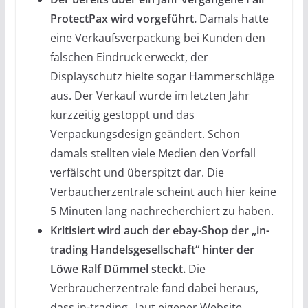
ProtectPax wird vorgeführt.
Damals hatte
eine Verkaufsverpackung bei Kunden den
falschen Eindruck erweckt, der
Displayschutz hielte sogar Hammerschläge
aus. Der Verkauf wurde im letzten Jahr
kurzzeitig gestoppt und das
Verpackungsdesign geändert. Schon
damals stellten viele Medien den Vorfall
verfälscht und überspitzt dar. Die
Verbaucherzentrale scheint auch hier keine
5 Minuten lang nachrecherchiert zu haben.
Kritisiert wird auch der ebay-Shop der „in-
trading Handelsgesellschaft“ hinter der
Löwe Ralf Dümmel steckt.
Die
Verbraucherzentrale fand dabei heraus,
dass in-trading „laut eigener Website