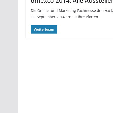
dmexco 2014: Alle Ausstelle
Die Online- und Marketing-Fachmesse dmexco („D
11. September 2014 erneut ihre Pforten
Weiterlesen