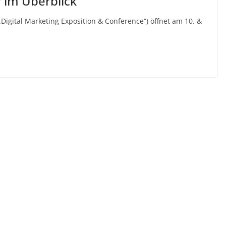
r im Überblick
igital Marketing Exposition & Conference“) öffnet am 10. &