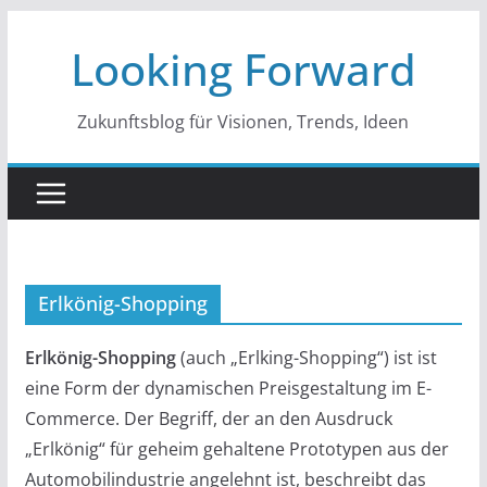
Zum
Looking Forward
Inhalt
springen
Zukunftsblog für Visionen, Trends, Ideen
Erlkönig-Shopping
Erlkönig-Shopping
(auch „Erlking-Shopping“) ist ist
eine Form der dynamischen Preisgestaltung im E-
Commerce. Der Begriff, der an den Ausdruck
„Erlkönig“ für geheim gehaltene Prototypen aus der
Automobilindustrie angelehnt ist, beschreibt das