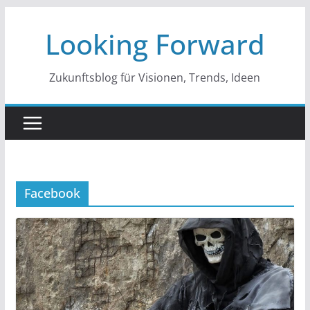
Zum
Looking Forward
Inhalt
springen
Zukunftsblog für Visionen, Trends, Ideen
Facebook