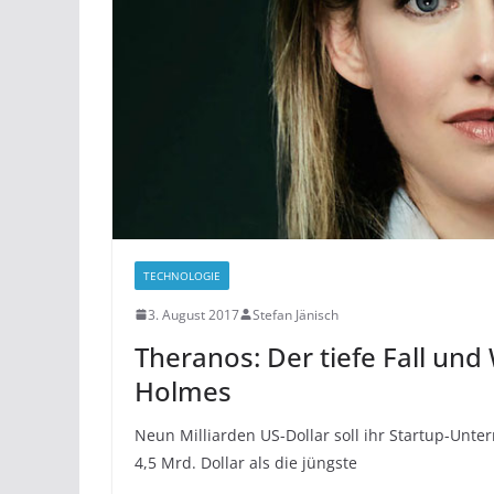
TECHNOLOGIE
3. August 2017
Stefan Jänisch
Theranos: Der tiefe Fall und
Holmes
Neun Milliarden US-Dollar soll ihr Startup-Unte
4,5 Mrd. Dollar als die jüngste