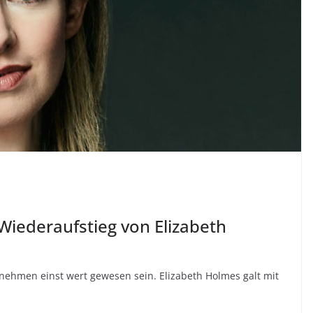
 Wiederaufstieg von Elizabeth
rnehmen einst wert gewesen sein. Elizabeth Holmes galt mit