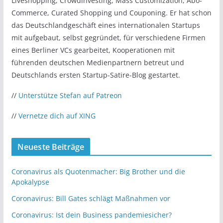
Liveshopping, Crowdinvesting, Mass Customization, Abo-
Commerce, Curated Shopping und Couponing. Er hat schon
das Deutschlandgeschäft eines internationalen Startups
mit aufgebaut, selbst gegründet, für verschiedene Firmen
eines Berliner VCs gearbeitet, Kooperationen mit
führenden deutschen Medienpartnern betreut und
Deutschlands ersten Startup-Satire-Blog gestartet.
//
Unterstütze Stefan auf Patreon
//
Vernetze dich auf XING
Neueste Beiträge
Coronavirus als Quotenmacher: Big Brother und die
Apokalypse
Coronavirus: Bill Gates schlägt Maßnahmen vor
Coronavirus: Ist dein Business pandemiesicher?