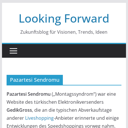
Zum
Looking Forward
Inhalt
springen
Zukunftsblog für Visionen, Trends, Ideen
Pazartesi Sendromu
Pazartesi Sendromu
(„Montagssyndrom“) war eine
Website des türkischen Elektronikversenders
GedikGross
, die an die typischen Abverkaufstage
anderer
Liveshopping
-Anbieter erinnerte und einige
Entwicklungen des Speedshoppings vorweg nahm.