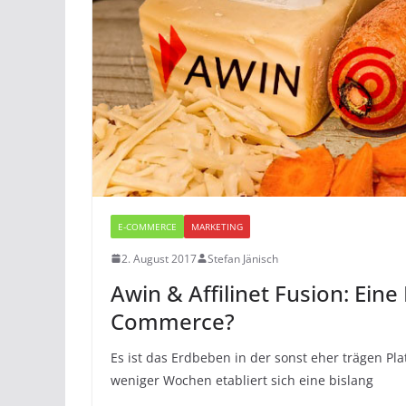
E-COMMERCE
MARKETING
2. August 2017
Stefan Jänisch
Awin & Affilinet Fusion: Ein
Commerce?
Es ist das Erdbeben in der sonst eher trägen Pla
weniger Wochen etabliert sich eine bislang