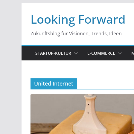
Zum
Looking Forward
Inhalt
springen
Zukunftsblog für Visionen, Trends, Ideen
STARTUP-KULTUR
E-COMMERCE
M
United Internet