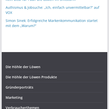
Authismus & Jobsuche: „Ich, einfach unvermittelbar?“ auf
VOX
Simon Sinek: Erfolgreiche Markenkommunikation startet
mit dem „Warum?“
Die Höhle der Löwen
Die Höhle der Löwen Produkte
Gründerporträts
Marketing
Verbraucherthemen