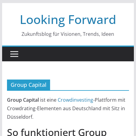
Zum
Looking Forward
Inhalt
springen
Zukunftsblog für Visionen, Trends, Ideen
Group Capital
Group Capital
ist eine
Crowdinvesting
-Plattform mit
Crowdrating-Elementen aus Deutschland mit Sitz in
Düsseldorf.
So funktioniert Group