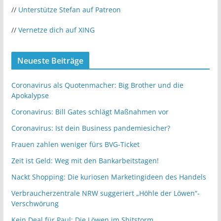
//
Unterstütze Stefan auf Patreon
//
Vernetze dich auf XING
Neueste Beiträge
Coronavirus als Quotenmacher: Big Brother und die
Apokalypse
Coronavirus: Bill Gates schlägt Maßnahmen vor
Coronavirus: Ist dein Business pandemiesicher?
Frauen zahlen weniger fürs BVG-Ticket
Zeit ist Geld: Weg mit den Bankarbeitstagen!
Nackt Shopping: Die kuriosen Marketingideen des Handels
Verbraucherzentrale NRW suggeriert „Höhle der Löwen“-
Verschwörung
Kein Deal für Paul: Die Löwen im Shitstorm