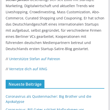
Marketing, Digitalwirtschaft und aktuellen Trends wie
Liveshopping, Crowdinvesting, Mass Customization, Abo-
Commerce, Curated Shopping und Couponing. Er hat schon
das Deutschlandgeschäft eines internationalen Startups
mit aufgebaut, selbst gegründet, für verschiedene Firmen
eines Berliner VCs gearbeitet, Kooperationen mit
führenden deutschen Medienpartnern betreut und
Deutschlands ersten Startup-Satire-Blog gestartet.
//
Unterstütze Stefan auf Patreon
//
Vernetze dich auf XING
Neueste Beiträge
Coronavirus als Quotenmacher: Big Brother und die
Apokalypse
Coronavirus: Bill Gates schlägt Maßnahmen vor