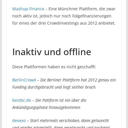
Mashup-Finance
– Eine Münchner Plattform, die zwar
noch aktiv ist, jedoch nur noch Folgefinanzierungen
für eines der drei Crowdinvestings aus 2012 anbietet.
Inaktiv und offline
Diese Plattformen haben es nicht geschafft:
BerlinCrowd
– Die Berliner Plattform hat 2012 genau ein
Funding durchgebracht und liegt seither brach.
bestbc.de
–
Die Pattform ist nie über die
Ankündigungsphase hinausgekommen
devexo
– Start mehrmals verschoben, dann gelauncht
und wieder eingestellt, dann gerelauncht und nochmal