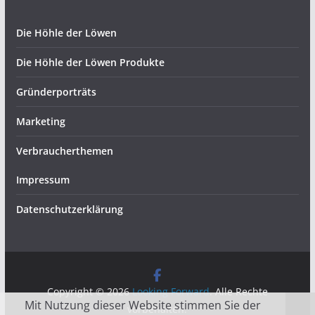
Die Höhle der Löwen
Die Höhle der Löwen Produkte
Gründerporträts
Marketing
Verbraucherthemen
Impressum
Datenschutzerklärung
Copyright © 2026
Looking Forward
. Alle Rechte
Mit Nutzung dieser Website stimmen Sie der
vorbehalten.