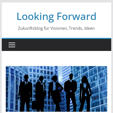
Zum
Looking Forward
Inhalt
springen
Zukunftsblog für Visionen, Trends, Ideen