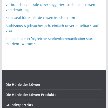
Verbraucherzentrale NRW suggeriert „Höhle der Löwen“-
Verschwörung
Kein Deal für Paul: Die Löwen im Shitstorm
Authismus & Jobsuche: „Ich, einfach unvermittelbar?“ auf
VOX
Simon Sinek: Erfolgreiche Markenkommunikation startet
mit dem „Warum?“
Die Höhle der Löwen
Die Höhle der Löwen Produkte
Gründerporträts