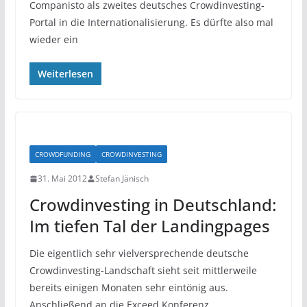
Companisto als zweites deutsches Crowdinvesting-
Portal in die Internationalisierung. Es dürfte also mal
wieder ein
Weiterlesen
CROWDFUNDING
CROWDINVESTING
31. Mai 2012
Stefan Jänisch
Crowdinvesting in Deutschland:
Im tiefen Tal der Landingpages
Die eigentlich sehr vielversprechende deutsche
Crowdinvesting-Landschaft sieht seit mittlerweile
bereits einigen Monaten sehr eintönig aus.
Anschließend an die Exceed Konferenz,