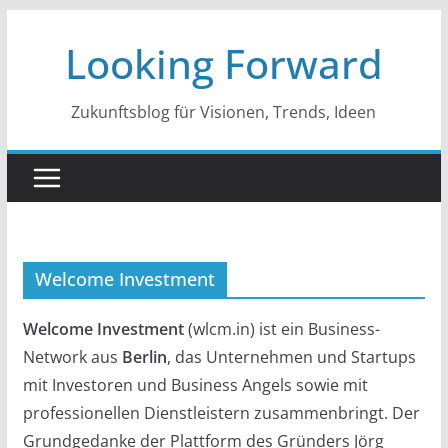
Zum
Looking Forward
Inhalt
springen
Zukunftsblog für Visionen, Trends, Ideen
Welcome Investment
Welcome Investment
(wlcm.in) ist ein Business-
Network aus
Berlin
, das Unternehmen und Startups
mit Investoren und Business Angels sowie mit
professionellen Dienstleistern zusammenbringt. Der
Grundgedanke der Plattform des Gründers Jörg