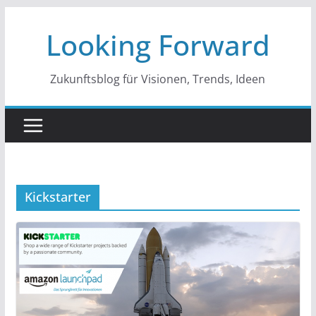
Zum
Looking Forward
Inhalt
springen
Zukunftsblog für Visionen, Trends, Ideen
Kickstarter