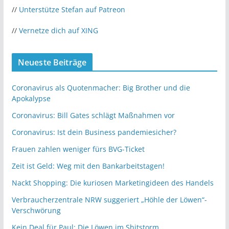
//
Unterstütze Stefan auf Patreon
//
Vernetze dich auf XING
Neueste Beiträge
Coronavirus als Quotenmacher: Big Brother und die
Apokalypse
Coronavirus: Bill Gates schlägt Maßnahmen vor
Coronavirus: Ist dein Business pandemiesicher?
Frauen zahlen weniger fürs BVG-Ticket
Zeit ist Geld: Weg mit den Bankarbeitstagen!
Nackt Shopping: Die kuriosen Marketingideen des Handels
Verbraucherzentrale NRW suggeriert „Höhle der Löwen“-
Verschwörung
Kein Deal für Paul: Die Löwen im Shitstorm