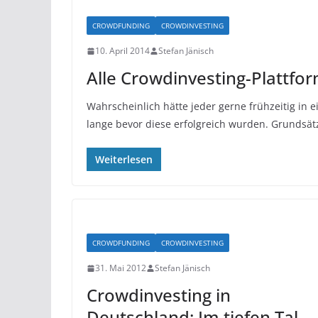
CROWDFUNDING
CROWDINVESTING
10. April 2014
Stefan Jänisch
Alle Crowdinvesting-Plattfo
Wahrscheinlich hätte jeder gerne frühzeitig in e
lange bevor diese erfolgreich wurden. Grundsät
Weiterlesen
CROWDFUNDING
CROWDINVESTING
31. Mai 2012
Stefan Jänisch
Crowdinvesting in
Deutschland: Im tiefen Tal