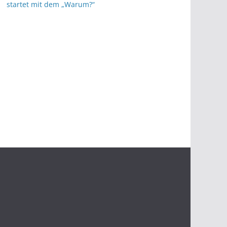
startet mit dem „Warum?“