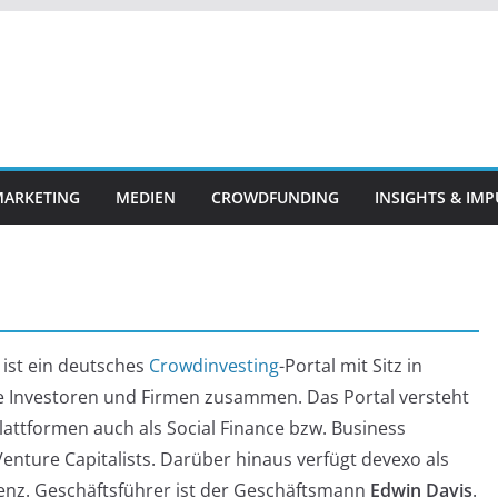
ARKETING
MEDIEN
CROWDFUNDING
INSIGHTS & IMP
, ist ein deutsches
Crowdinvesting
-Portal mit Sitz in
e Investoren und Firmen zusammen. Das Portal versteht
lattformen auch als Social Finance bzw. Business
Venture Capitalists. Darüber hinaus verfügt devexo als
zenz. Geschäftsführer ist der Geschäftsmann
Edwin Davis
.