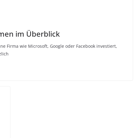
rmen im Überblick
ine Firma wie Microsoft, Google oder Facebook investiert,
zlich