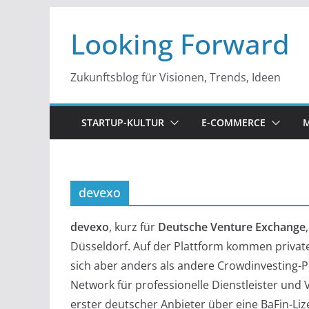
Zum
Looking Forward
Inhalt
springen
Zukunftsblog für Visionen, Trends, Ideen
STARTUP-KULTUR
E-COMMERCE
M
devexo
devexo
, kurz für
Deutsche Venture Exchange
Düsseldorf. Auf der Plattform kommen privat
sich aber anders als andere Crowdinvesting-P
Network für professionelle Dienstleister und 
erster deutscher Anbieter über eine BaFin-Li