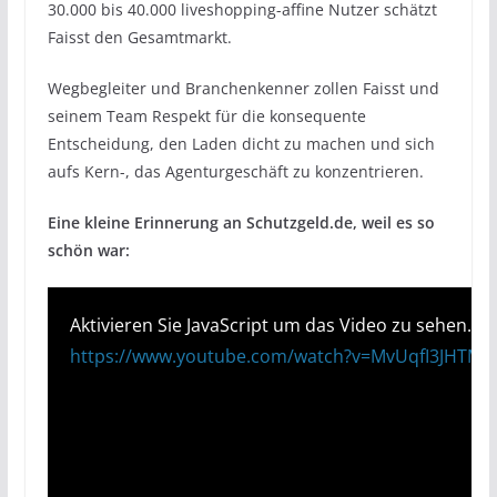
30.000 bis 40.000 liveshopping-affine Nutzer schätzt
Faisst den Gesamtmarkt.
Wegbegleiter und Branchenkenner zollen Faisst und
seinem Team Respekt für die konsequente
Entscheidung, den Laden dicht zu machen und sich
aufs Kern-, das Agenturgeschäft zu konzentrieren.
Eine kleine Erinnerung an Schutzgeld.de, weil es so
schön war:
Aktivieren Sie JavaScript um das Video zu sehen.
https://www.youtube.com/watch?v=MvUqfI3JHTM