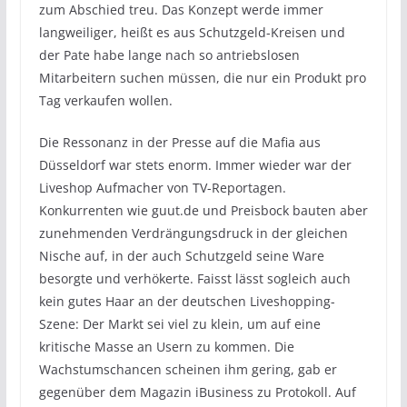
zum Abschied treu. Das Konzept werde immer
langweiliger, heißt es aus Schutzgeld-Kreisen und
der Pate habe lange nach so antriebslosen
Mitarbeitern suchen müssen, die nur ein Produkt pro
Tag verkaufen wollen.
Die Ressonanz in der Presse auf die Mafia aus
Düsseldorf war stets enorm. Immer wieder war der
Liveshop Aufmacher von TV-Reportagen.
Konkurrenten wie guut.de und Preisbock bauten aber
zunehmenden Verdrängungsdruck in der gleichen
Nische auf, in der auch Schutzgeld seine Ware
besorgte und verhökerte. Faisst lässt sogleich auch
kein gutes Haar an der deutschen Liveshopping-
Szene: Der Markt sei viel zu klein, um auf eine
kritische Masse an Usern zu kommen. Die
Wachstumschancen scheinen ihm gering, gab er
gegenüber dem Magazin iBusiness zu Protokoll. Auf