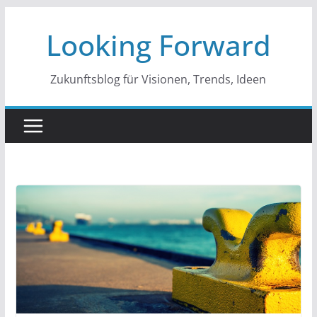
Zum
Looking Forward
Inhalt
springen
Zukunftsblog für Visionen, Trends, Ideen