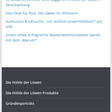
Verschwörung
Kein Deal für Paul: Die Löwen im Shitstorm
Authismus & Jobsuche: „Ich, einfach unvermittelbar?“ auf
VOX
Simon Sinek: Erfolgreiche Markenkommunikation startet
mit dem „Warum?“
Die Höhle der Löwen
Die Höhle der Löwen Produkte
Gründerporträts