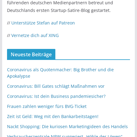
führenden deutschen Medienpartnern betreut und
Deutschlands ersten Startup-Satire-Blog gestartet.
//
Unterstütze Stefan auf Patreon
//
Vernetze dich auf XING
Neueste Beiträge
Coronavirus als Quotenmacher: Big Brother und die
Apokalypse
Coronavirus: Bill Gates schlägt Maßnahmen vor
Coronavirus: Ist dein Business pandemiesicher?
Frauen zahlen weniger fürs BVG-Ticket
Zeit ist Geld: Weg mit den Bankarbeitstagen!
Nackt Shopping: Die kuriosen Marketingideen des Handels
Verbraucherzentrale NRW suggeriert „Höhle der Löwen“-