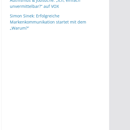
Authismus & Jobsuche: „Ich, einfach
unvermittelbar?“ auf VOX
Simon Sinek: Erfolgreiche
Markenkommunikation startet mit dem
„Warum?“