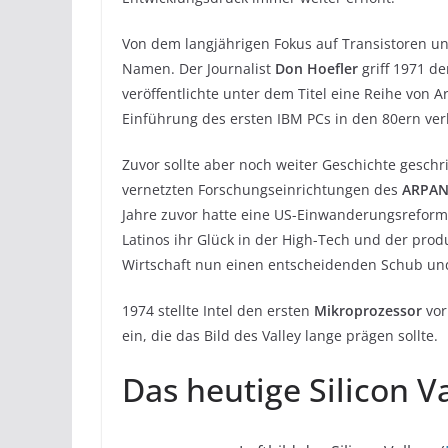
Von dem langjährigen Fokus auf Transistoren un
Namen. Der Journalist
Don Hoefler
griff 1971 d
veröffentlichte unter dem Titel eine Reihe von 
Einführung des ersten IBM PCs in den 80ern verbr
Zuvor sollte aber noch weiter Geschichte geschr
vernetzten Forschungseinrichtungen des
ARPAN
Jahre zuvor hatte eine US-Einwanderungsreform
Latinos ihr Glück in der High-Tech und der prod
Wirtschaft nun einen entscheidenden Schub und 
1974 stellte Intel den ersten
Mikroprozessor
vor
ein, die das Bild des Valley lange prägen sollte.
Das heutige Silicon V