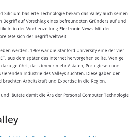
d Silicium-basierte Technologie bekam das Valley auch seinen
en Begriff auf Vorschlag eines befreundeten Gründers auf und
Artikeln in der Wochenzeitung
Electronic News
. Mit der
eitete sich der Begriff weltweit.
ieben werden. 1969 war die Stanford University eine der vier
ET
, aus dem später das Internet hervorgehen sollte. Wenige
 dazu geführt, dass immer mehr Asiaten, Portugiesen und
uzierenden Industrie des Valleys suchten. Diese gaben der
brachten Arbeitskraft und Expertise in die Region.
 und läutete damit die Ära der Personal Computer Technologie
alley