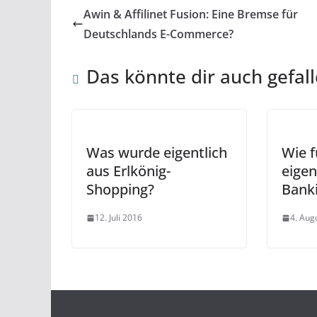
Awin & Affilinet Fusion: Eine Bremse für
Deutschlands E-Commerce?
Das könnte dir auch gefal
Was wurde eigentlich
Wie f
aus Erlkönig-
eigen
Shopping?
Bank
12. Juli 2016
4. Aug