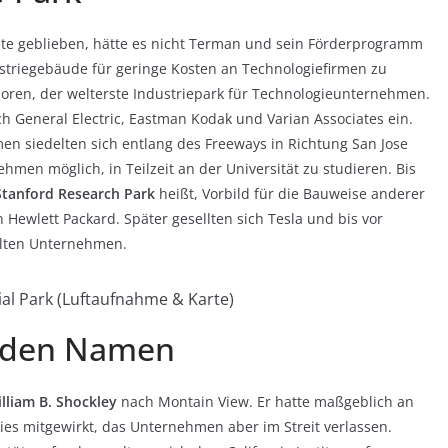
hte geblieben, hätte es nicht Terman und sein Förderprogramm
striegebäude für geringe Kosten an Technologiefirmen zu
oren, der welterste Industriepark für Technologieunternehmen.
 General Electric, Eastman Kodak und Varian Associates ein.
rmen siedelten sich entlang des Freeways in Richtung San Jose
hmen möglich, in Teilzeit an der Universität zu studieren. Bis
Stanford Research Park
heißt, Vorbild für die Bauweise anderer
 Hewlett Packard. Später gesellten sich Tesla und bis vor
elten Unternehmen.
ial Park (Luftaufnahme & Karte)
l den Namen
lliam B. Shockley
nach Montain View. Er hatte maßgeblich an
ries mitgewirkt, das Unternehmen aber im Streit verlassen.