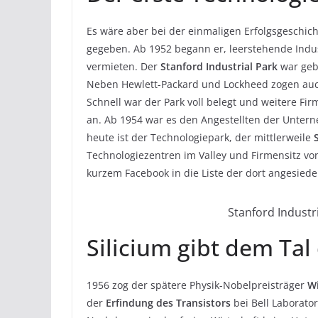
Es wäre aber bei der einmaligen Erfolgsgeschic
gegeben. Ab 1952 begann er, leerstehende Indu
vermieten. Der
Stanford Industrial Park
war geb
Neben Hewlett-Packard und Lockheed zogen auch
Schnell war der Park voll belegt und weitere Fi
an. Ab 1954 war es den Angestellten der Unterne
heute ist der Technologiepark, der mittlerweile
Technologiezentren im Valley und Firmensitz von
kurzem Facebook in die Liste der dort angesied
Stanford Industr
Silicium gibt dem Ta
1956 zog der spätere Physik-Nobelpreisträger
Wi
der
Erfindung des Transistors
bei Bell Laborato