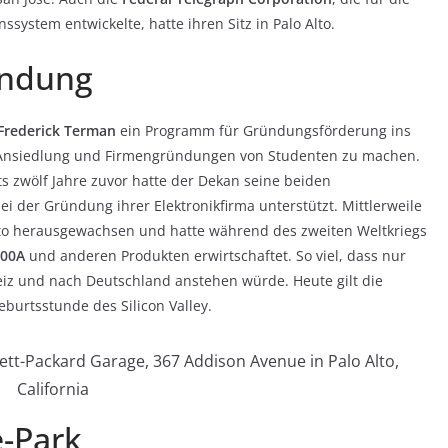
system entwickelte, hatte ihren Sitz in Palo Alto.
ündung
Frederick Terman
ein Programm für Gründungsförderung ins
für Ansiedlung und Firmengründungen von Studenten zu machen.
its zwölf Jahre zuvor hatte der Dekan seine beiden
ei der Gründung ihrer Elektronikfirma unterstützt. Mittlerweile
Alto herausgewachsen und hatte während des zweiten Weltkriegs
00A
und anderen Produkten erwirtschaftet. So viel, dass nur
eiz und nach Deutschland anstehen würde. Heute gilt die
eburtsstunde des Silicon Valley.
lett-Packard Garage, 367 Addison Avenue in Palo Alto,
California
e-Park