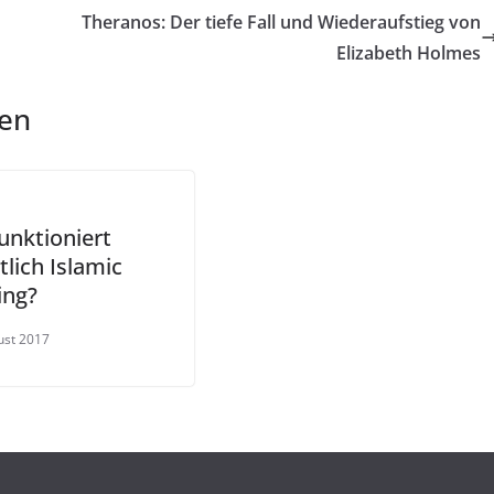
Theranos: Der tiefe Fall und Wiederaufstieg von
Elizabeth Holmes
len
unktioniert
tlich Islamic
ing?
ust 2017