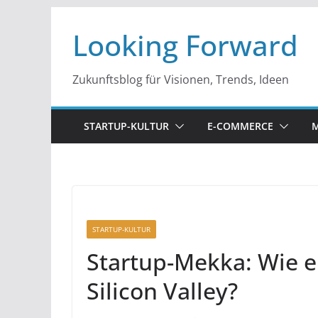
Zum
Looking Forward
Inhalt
springen
Zukunftsblog für Visionen, Trends, Ideen
STARTUP-KULTUR
E-COMMERCE
M
STARTUP-KULTUR
Startup-Mekka: Wie e
Silicon Valley?