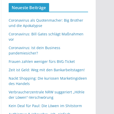
Neueste Beiträge
Coronavirus als Quotenmacher: Big Brother
und die Apokalypse
Coronavirus: Bill Gates schlägt Maßnahmen
vor
Coronavirus: Ist dein Business
pandemiesicher?
Frauen zahlen weniger fürs BVG-Ticket
Zeit ist Geld: Weg mit den Bankarbeitstagen!
Nackt Shopping: Die kuriosen Marketingideen
des Handels
Verbraucherzentrale NRW suggeriert „Höhle
der Löwen“-Verschwörung
Kein Deal für Paul: Die Löwen im Shitstorm