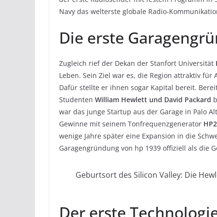
Navy das welterste globale Radio-Kommunikations
Die erste Garagengr
Zugleich rief der Dekan der Stanfort Universität
Leben. Sein Ziel war es, die Region attraktiv 
Dafür stellte er ihnen sogar Kapital bereit. Bere
Studenten
William Hewlett und David Packard
b
war das junge Startup aus der Garage in Palo 
Gewinne mit seinem Tonfrequenzgenerator
HP2
wenige Jahre später eine Expansion in die Schw
Garagengründung von hp 1939 offiziell als die G
Geburtsort des Silicon Valley: Die Hew
Der erste Technologi