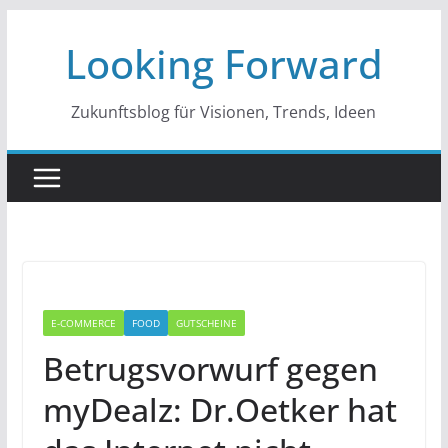
Zum
Looking Forward
Inhalt
springen
Zukunftsblog für Visionen, Trends, Ideen
E-COMMERCE
FOOD
GUTSCHEINE
Betrugsvorwurf gegen
myDealz: Dr.Oetker hat