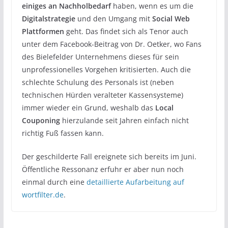
einiges an Nachholbedarf
haben, wenn es um die
Digitalstrategie
und den Umgang mit
Social Web
Plattformen
geht. Das findet sich als Tenor auch
unter dem Facebook-Beitrag von Dr. Oetker, wo Fans
des Bielefelder Unternehmens dieses für sein
unprofessionelles Vorgehen kritisierten. Auch die
schlechte Schulung des Personals ist (neben
technischen Hürden veralteter Kassensysteme)
immer wieder ein Grund, weshalb das
Local
Couponing
hierzulande seit Jahren einfach nicht
richtig Fuß fassen kann.
Der geschilderte Fall ereignete sich bereits im Juni.
Öffentliche Ressonanz erfuhr er aber nun noch
einmal durch eine
detaillierte Aufarbeitung auf
wortfilter.de
.