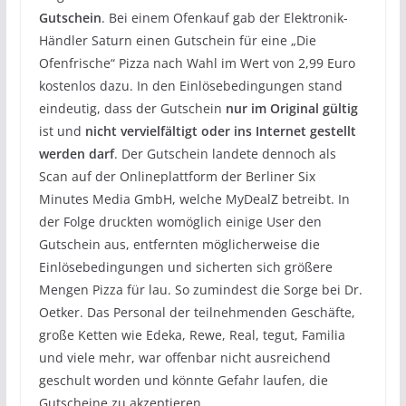
Gutschein
. Bei einem Ofenkauf gab der Elektronik-
Händler Saturn einen Gutschein für eine „Die
Ofenfrische“ Pizza nach Wahl im Wert von 2,99 Euro
kostenlos dazu. In den Einlösebedingungen stand
eindeutig, dass der Gutschein
nur im Original gültig
ist und
nicht vervielfältigt oder ins Internet gestellt
werden darf
. Der Gutschein landete dennoch als
Scan auf der Onlineplattform der Berliner Six
Minutes Media GmbH, welche MyDealZ betreibt. In
der Folge druckten womöglich einige User den
Gutschein aus, entfernten möglicherweise die
Einlösebedingungen und sicherten sich größere
Mengen Pizza für lau. So zumindest die Sorge bei Dr.
Oetker. Das Personal der teilnehmenden Geschäfte,
große Ketten wie Edeka, Rewe, Real, tegut, Familia
und viele mehr, war offenbar nicht ausreichend
geschult worden und könnte Gefahr laufen, die
Gutscheine zu akzeptieren.