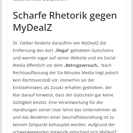
Scharfe Rhetorik gegen
MyDealZ
Dr. Oetker forderte daraufhin von MyDealZ die
Entfernung des dort „
illegal
“ gelisteten Gutscheins
und warnte sogar auf seiner Website und via Social
Media öffentlich vor dem „
Betrugsversuch
„. Nach
Rechtsauffassung der Six Minutes Media liegt jedoch
kein Rechtsverstoß vor. Immerhin sei der
Einlösehinweis als Zusatz erhalten geblieben, der
klar darauf hinweist, dass der Gutschein gar keine
Gültigkeit besitzt. Eine Verantwortung für die
Handlungen seiner User lehnt das Unternehmen ab
und das Bestehen einer Geschäftsbeziehung ist zu
keinem Zeitpunkt behauptet worden. Aufgrund der
schwerwiegenden Vorwürfe entschied sich MyDealZ