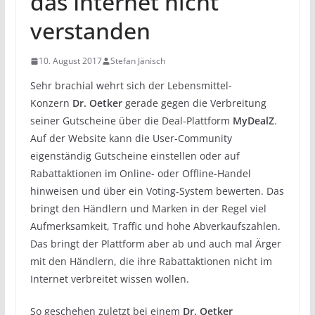
das Internet nicht
verstanden
10. August 2017
Stefan Jänisch
Sehr brachial wehrt sich der Lebensmittel-
Konzern
Dr. Oetker
gerade gegen die Verbreitung
seiner Gutscheine über die Deal-Plattform
MyDealZ
.
Auf der Website kann die User-Community
eigenständig Gutscheine einstellen oder auf
Rabattaktionen im Online- oder Offline-Handel
hinweisen und über ein Voting-System bewerten. Das
bringt den Händlern und Marken in der Regel viel
Aufmerksamkeit, Traffic und hohe Abverkaufszahlen.
Das bringt der Plattform aber ab und auch mal Ärger
mit den Händlern, die ihre Rabattaktionen nicht im
Internet verbreitet wissen wollen.
So geschehen zuletzt bei einem
Dr. Oetker