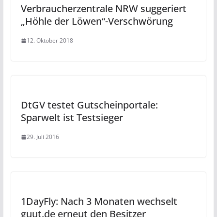
Verbraucherzentrale NRW suggeriert
„Höhle der Löwen“-Verschwörung
12. Oktober 2018
DtGV testet Gutscheinportale:
Sparwelt ist Testsieger
29. Juli 2016
1DayFly: Nach 3 Monaten wechselt
guut.de erneut den Besitzer