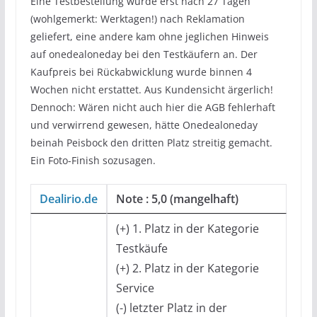
Eine Testbestellung wurde erst nach 27 Tagen
(wohlgemerkt: Werktagen!) nach Reklamation
geliefert, eine andere kam ohne jeglichen Hinweis
auf onedealoneday bei den Testkäufern an. Der
Kaufpreis bei Rückabwicklung wurde binnen 4
Wochen nicht erstattet. Aus Kundensicht ärgerlich!
Dennoch: Wären nicht auch hier die AGB fehlerhaft
und verwirrend gewesen, hätte Onedealoneday
beinah Peisbock den dritten Platz streitig gemacht.
Ein Foto-Finish sozusagen.
Dealirio.de
Note : 5,0 (mangelhaft)
(+) 1. Platz in der Kategorie
Testkäufe
(+) 2. Platz in der Kategorie
Service
(-) letzter Platz in der