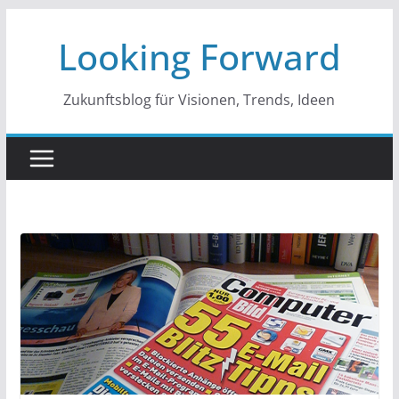
Zum
Looking Forward
Inhalt
springen
Zukunftsblog für Visionen, Trends, Ideen