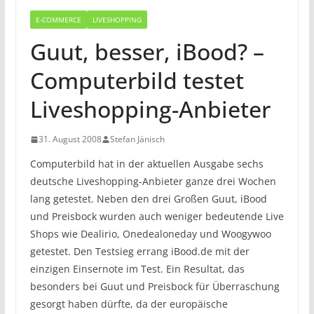
E-COMMERCE
LIVESHOPPING
Guut, besser, iBood? –
Computerbild testet
Liveshopping-Anbieter
31. August 2008
Stefan Jänisch
Computerbild hat in der aktuellen Ausgabe sechs
deutsche Liveshopping-Anbieter ganze drei Wochen
lang getestet. Neben den drei Großen Guut, iBood
und Preisbock wurden auch weniger bedeutende Live
Shops wie Dealirio, Onedealoneday und Woogywoo
getestet. Den Testsieg errang iBood.de mit der
einzigen Einsernote im Test. Ein Resultat, das
besonders bei Guut und Preisbock für Überraschung
gesorgt haben dürfte, da der europäische