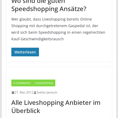
Wo sind die guten
Speedshopping Ansätze?
Wer glaubt, dass Liveshopping bereits Online
Shopping mit durchgetretenem Gaspedal ist, der
wird sich beim Speedshopping in einen regelrechten
Kauf-Geschwindigkeitsrausch
Weiterlesen
E-COMMERCE
LIVESHOPPING
27. Mai 2012
Stefan Jänisch
Alle Liveshopping Anbieter im
Überblick