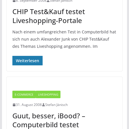
8. September 2008
Stefan Jänisch
CHIP Test&Kauf testet
Liveshopping-Portale
Nach einem umfangreichen Test in Computerbild hat
sich nun auch Alexander Junk von CHIP Test&Kauf
des Themas Liveshopping angenommen. Im
Weiterlesen
E-COMMERCE
LIVESHOPPING
31. August 2008
Stefan Jänisch
Guut, besser, iBood? –
Computerbild testet