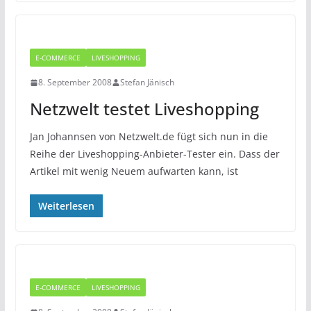
E-COMMERCE
LIVESHOPPING
8. September 2008
Stefan Jänisch
Netzwelt testet Liveshopping
Jan Johannsen von Netzwelt.de fügt sich nun in die
Reihe der Liveshopping-Anbieter-Tester ein. Dass der
Artikel mit wenig Neuem aufwarten kann, ist
Weiterlesen
E-COMMERCE
LIVESHOPPING