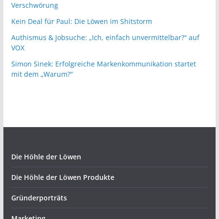
Verschwörung
Kein Deal für Paul: Die Löwen im Shitstorm
Authismus & Jobsuche: „Ich, einfach unvermittelbar?“ auf
VOX
Simon Sinek: Erfolgreiche Markenkommunikation startet
mit dem „Warum?“
Die Höhle der Löwen
Die Höhle der Löwen Produkte
Gründerporträts
Marketing