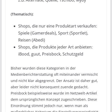
z.B. Alternate, Quelle, Tschibo, Myby
(Thematisch):
Shops, die nur eine Produktart verkaufen:
Spiele (Gamerdeals), Sport (Sportlet),
Reisen (Abedi)
Shops, die Produkte jeder Art anbieten:
iBood, guut, Preisbock, Schutzgeld
Bisher wurden diese Kategorien in der
Medienberichterstattung oft miteinander vermischt
und nicht klar abgegrenzt. Der Ansatz ist daher gut,
aber leider nicht konsequent zuende gedacht.
Preisbock beispielsweise wurde im Netzwelt-Artikel
dem ursprünglichen Konzept zugeschrieben. Diese
Einordnung stimmt jedoch nur, wenn man als
maßgebliches Kriterium die Einstellungsperiodizität