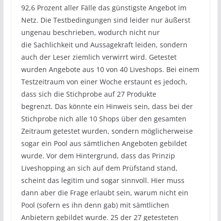
92,6 Prozent aller Fälle das günstigste Angebot im
Netz. Die Testbedingungen sind leider nur äußerst
ungenau beschrieben, wodurch nicht nur
die Sachlichkeit und Aussagekraft leiden, sondern
auch der Leser ziemlich verwirrt wird. Getestet
wurden Angebote aus 10 von 40 Liveshops. Bei einem
Testzeitraum von einer Woche erstaunt es jedoch,
dass sich die Stichprobe auf 27 Produkte
begrenzt. Das könnte ein Hinweis sein, dass bei der
Stichprobe nich alle 10 Shops über den gesamten
Zeitraum getestet wurden, sondern möglicherweise
sogar ein Pool aus sämtlichen Angeboten gebildet
wurde. Vor dem Hintergrund, dass das Prinzip
Liveshopping an sich auf dem Prüfstand stand,
scheint das legitim und sogar sinnvoll. Hier muss
dann aber die Frage erlaubt sein, warum nicht ein
Pool (sofern es ihn denn gab) mit sämtlichen
Anbietern gebildet wurde. 25 der 27 getesteten