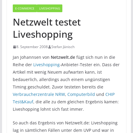
E-COMMERCE
LIVESHOPPING
Netzwelt testet
Liveshopping
8. September 2008
Stefan Jänisch
Jan Johannsen von
Netzwelt.de
fügt sich nun in die
Reihe der
Liveshopping
-Anbieter-Tester ein. Dass der
Artikel mit wenig Neuem aufwarten kann, ist
bedauerlich, allerdings auch einem ungünstigen
Timing geschuldet. Zuvor testeten bereits die
Verbraucherzentrale NRW
,
Computerbild
und
CHIP
Test&Kauf
, die alle zu dem gleichen Ergebnis kamen:
Liveshopping lohnt sich fast immer.
So auch das Ergebnis von Netzwelt.de: Liveshopping
lag in sämtlichen Fällen unter dem UVP und war in