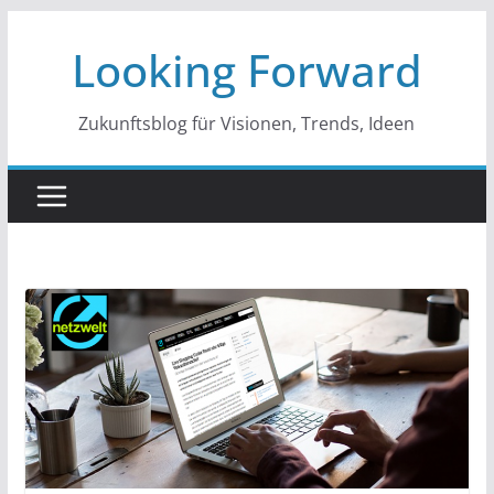
Zum
Looking Forward
Inhalt
springen
Zukunftsblog für Visionen, Trends, Ideen