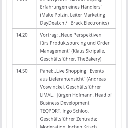
Erfahrungen eines Händlers“
(Malte Polzin, Leiter Marketing
DayDeal.ch / Brack Electronics)
14.20
Vortrag: „Neue Perspektiven
fürs Produktsourcing und Order
Management“ (Klaus Skripalle,
Geschäftsführer, TheBakery)
14.50
Panel: „Live Shopping Events
aus Lieferantensicht“ (Andreas
Voswinckel, Geschäftsführer
LIMAL, Jürgen Hofmann, Head of
Business Development,
TEQPORT, Ingo Schloo,
Geschäftsführer Zentrada;
Moderation: Jochen Krisch,