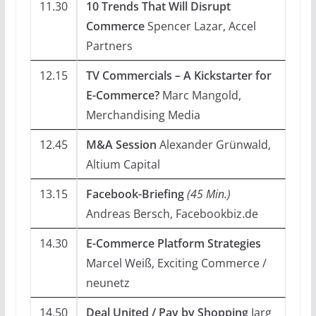
11.30
10 Trends That Will Disrupt
Commerce
Spencer Lazar, Accel
Partners
12.15
TV Commercials – A Kickstarter for
E-Commerce?
Marc Mangold,
Merchandising Media
12.45
M&A Session
Alexander Grünwald,
Altium Capital
13.15
Facebook-Briefing
(45 Min.)
Andreas Bersch, Facebookbiz.de
14.30
E-Commerce Platform Strategies
Marcel Weiß, Exciting Commerce /
neunetz
14.50
Deal United / Pay by Shopping
Jarg