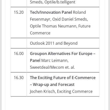
Smeds, Optile/b.telligent
15.20
Tech/Innovation Panel
Roland
Fesenmayr, Oxid Daniel Smeds,
Optile Thomas Neumann, Future
Commerce
Outlook 2011 and Beyond
16.00
Groupon Alternatives For Europe –
Panel
Marc Leimann,
Sweetdeal/Mecom et. al.
16.30
The Exciting Future of E-Commerce
– Wrap-up and Forecast
Jochen Krisch, Exciting Commerce