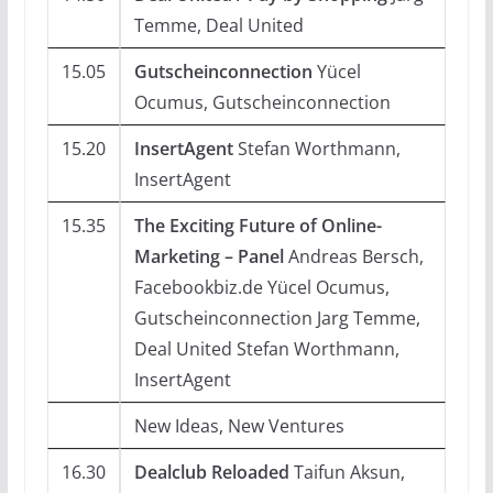
Temme, Deal United
15.05
Gutscheinconnection
Yücel
Ocumus, Gutscheinconnection
15.20
InsertAgent
Stefan Worthmann,
InsertAgent
15.35
The Exciting Future of Online-
Marketing – Panel
Andreas Bersch,
Facebookbiz.de Yücel Ocumus,
Gutscheinconnection Jarg Temme,
Deal United Stefan Worthmann,
InsertAgent
New Ideas, New Ventures
16.30
Dealclub Reloaded
Taifun Aksun,