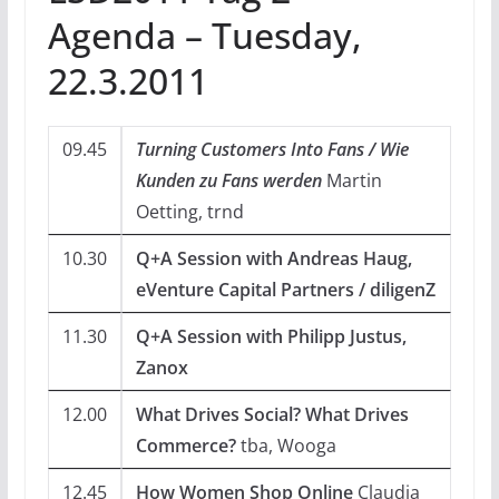
Agenda – Tuesday,
22.3.2011
09.45
Turning Customers Into Fans / Wie
Kunden zu Fans werden
Martin
Oetting, trnd
10.30
Q+A Session with Andreas Haug,
eVenture Capital Partners / diligenZ
11.30
Q+A Session with Philipp Justus,
Zanox
12.00
What Drives Social? What Drives
Commerce?
tba, Wooga
12.45
How Women Shop Online
Claudia