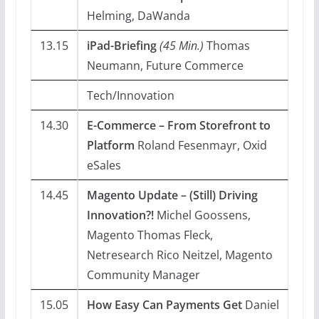
Helming, DaWanda
13.15
iPad-Briefing
(45 Min.)
Thomas
Neumann, Future Commerce
Tech/Innovation
14.30
E-Commerce – From Storefront to
Platform
Roland Fesenmayr, Oxid
eSales
14.45
Magento Update – (Still) Driving
Innovation?!
Michel Goossens,
Magento Thomas Fleck,
Netresearch Rico Neitzel, Magento
Community Manager
15.05
How Easy Can Payments Get
Daniel