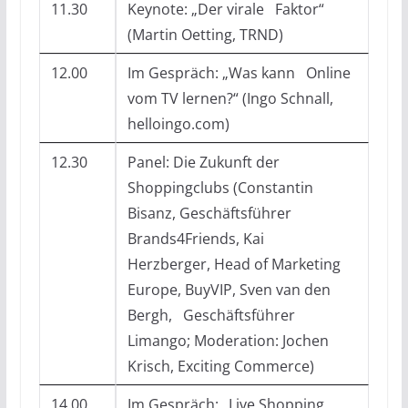
11.30
Keynote: „Der virale Faktor“
(Martin Oetting, TRND)
12.00
Im Gespräch: „Was kann Online
vom TV lernen?“ (Ingo Schnall,
helloingo.com)
12.30
Panel: Die Zukunft der
Shoppingclubs (Constantin
Bisanz, Geschäftsführer
Brands4Friends, Kai
Herzberger, Head of Marketing
Europe, BuyVIP, Sven van den
Bergh, Geschäftsführer
Limango; Moderation: Jochen
Krisch, Exciting Commerce)
14.00
Im Gespräch: „Live Shopping