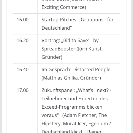
Exciting Commerce)
16.00
Startup-Pitches: „Groupons für
Deutschland“
16.20
Vortrag: „Bid to Save“ by
SpreadBooster (Jörn Kunst,
Gründer)
16.40
Im Gespräch: Distorted People
(Matthias Gnilka, Gründer)
17.00
Zukunftspanel: „What’s next? -
Teilnehmer und Experten des
Exceed-Programms blicken
voraus“ (Adam Fletcher, The
Hipstery, Murat Icer, Egenium /
Deutschland klickt, Rainer