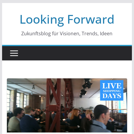
Zum
Looking Forward
Inhalt
springen
Zukunftsblog für Visionen, Trends, Ideen