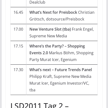
Dealclub
16.45
What’s Next for Preisbock
Christian
Grötsch, dotsource/Preisbock
17.00
New Venture Slot (tba)
Frank Engel,
Supreme New Media
17.15
Where’s the Party? – Shopping
Events 2.0
Markus Böhm, Shopping
Party Murat Icer, Egenium
17.30
What’s next – Future Trends Panel
Philipp Kraft, Supreme New Media
Murat Icer, Egenium Investor/VC,
tba
LSD2011 Tag 2 –