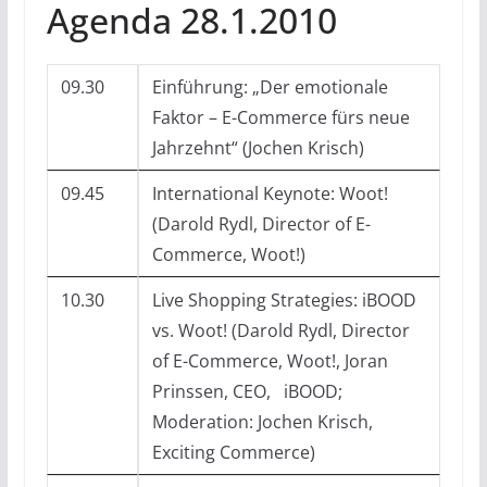
Agenda 28.1.2010
09.30
Einführung: „Der emotionale
Faktor – E-Commerce fürs neue
Jahrzehnt“ (Jochen Krisch)
09.45
International Keynote: Woot!
(Darold Rydl, Director of E-
Commerce, Woot!)
10.30
Live Shopping Strategies: iBOOD
vs. Woot! (Darold Rydl, Director
of E-Commerce, Woot!, Joran
Prinssen, CEO, iBOOD;
Moderation: Jochen Krisch,
Exciting Commerce)