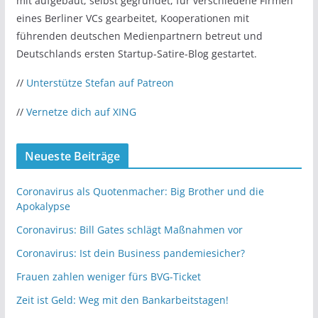
mit aufgebaut, selbst gegründet, für verschiedene Firmen
eines Berliner VCs gearbeitet, Kooperationen mit
führenden deutschen Medienpartnern betreut und
Deutschlands ersten Startup-Satire-Blog gestartet.
//
Unterstütze Stefan auf Patreon
//
Vernetze dich auf XING
Neueste Beiträge
Coronavirus als Quotenmacher: Big Brother und die
Apokalypse
Coronavirus: Bill Gates schlägt Maßnahmen vor
Coronavirus: Ist dein Business pandemiesicher?
Frauen zahlen weniger fürs BVG-Ticket
Zeit ist Geld: Weg mit den Bankarbeitstagen!