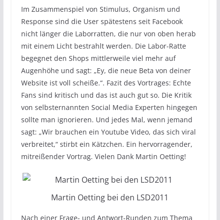
Im Zusammenspiel von Stimulus, Organism und
Response sind die User spätestens seit Facebook
nicht länger die Laborratten, die nur von oben herab
mit einem Licht bestrahlt werden. Die Labor-Ratte
begegnet den Shops mittlerweile viel mehr auf
Augenhöhe und sagt: „Ey, die neue Beta von deiner
Website ist voll scheiße.“. Fazit des Vortrages: Echte
Fans sind kritisch und das ist auch gut so. Die Kritik
von selbsternannten Social Media Experten hingegen
sollte man ignorieren. Und jedes Mal, wenn jemand
sagt: „Wir brauchen ein Youtube Video, das sich viral
verbreitet,“ stirbt ein Kätzchen. Ein hervorragender,
mitreißender Vortrag. Vielen Dank Martin Oetting!
Martin Oetting bei den LSD2011
Nach einer Frage- und Antwort-Runden zum Thema