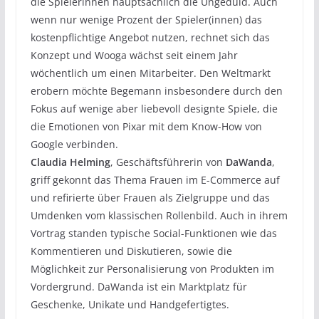
die Spielerinnen hauptsächlich die Ungeduld. Auch
wenn nur wenige Prozent der Spieler(innen) das
kostenpflichtige Angebot nutzen, rechnet sich das
Konzept und Wooga wächst seit einem Jahr
wöchentlich um einen Mitarbeiter. Den Weltmarkt
erobern möchte Begemann insbesondere durch den
Fokus auf wenige aber liebevoll designte Spiele, die
die Emotionen von Pixar mit dem Know-How von
Google verbinden.
Claudia Helming
, Geschäftsführerin von
DaWanda
,
griff gekonnt das Thema Frauen im E-Commerce auf
und refirierte über Frauen als Zielgruppe und das
Umdenken vom klassischen Rollenbild. Auch in ihrem
Vortrag standen typische Social-Funktionen wie das
Kommentieren und Diskutieren, sowie die
Möglichkeit zur Personalisierung von Produkten im
Vordergrund. DaWanda ist ein Marktplatz für
Geschenke, Unikate und Handgefertigtes.