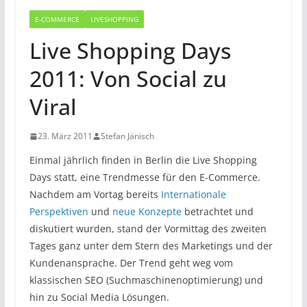
E-COMMERCE
LIVESHOPPING
Live Shopping Days
2011: Von Social zu
Viral
23. März 2011
Stefan Jänisch
Einmal jährlich finden in Berlin die Live Shopping
Days statt, eine Trendmesse für den E-Commerce.
Nachdem am Vortag bereits
Internationale
Perspektiven
und
neue Konzepte
betrachtet und
diskutiert wurden, stand der Vormittag des zweiten
Tages ganz unter dem Stern des Marketings und der
Kundenansprache. Der Trend geht weg vom
klassischen SEO (Suchmaschinenoptimierung) und
hin zu Social Media Lösungen.