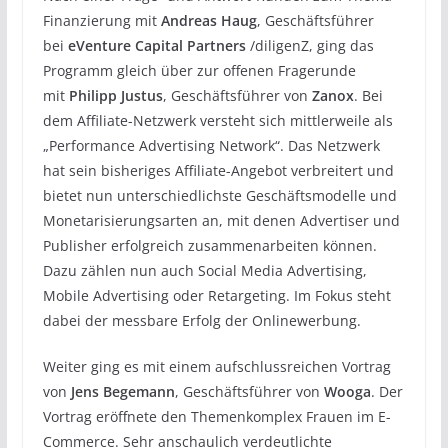
Finanzierung mit
Andreas Haug
, Geschäftsführer
bei
eVenture Capital Partners
/diligenZ, ging das
Programm gleich über zur offenen Fragerunde
mit
Philipp Justus
, Geschäftsführer von
Zanox
. Bei
dem Affiliate-Netzwerk versteht sich mittlerweile als
„Performance Advertising Network“. Das Netzwerk
hat sein bisheriges Affiliate-Angebot verbreitert und
bietet nun unterschiedlichste Geschäftsmodelle und
Monetarisierungsarten an, mit denen Advertiser und
Publisher erfolgreich zusammenarbeiten können.
Dazu zählen nun auch Social Media Advertising,
Mobile Advertising oder Retargeting. Im Fokus steht
dabei der messbare Erfolg der Onlinewerbung.
Weiter ging es mit einem aufschlussreichen Vortrag
von
Jens Begemann
, Geschäftsführer von
Wooga
. Der
Vortrag eröffnete den Themenkomplex Frauen im E-
Commerce. Sehr anschaulich verdeutlichte