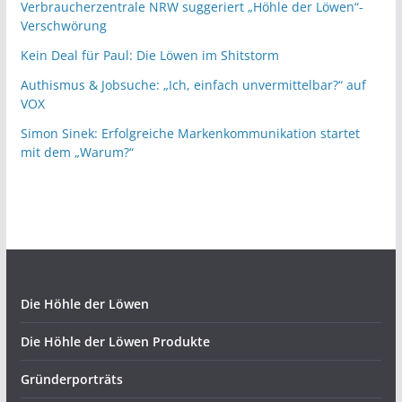
Verbraucherzentrale NRW suggeriert „Höhle der Löwen“-
Verschwörung
Kein Deal für Paul: Die Löwen im Shitstorm
Authismus & Jobsuche: „Ich, einfach unvermittelbar?“ auf
VOX
Simon Sinek: Erfolgreiche Markenkommunikation startet
mit dem „Warum?“
Die Höhle der Löwen
Die Höhle der Löwen Produkte
Gründerporträts