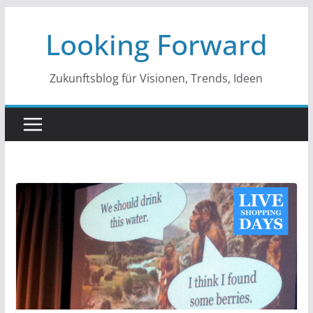
Zum
Looking Forward
Inhalt
springen
Zukunftsblog für Visionen, Trends, Ideen