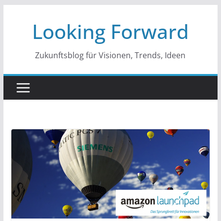
Zum
Looking Forward
Inhalt
springen
Zukunftsblog für Visionen, Trends, Ideen