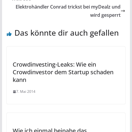
Elektrohändler Conrad trickst bei myDealz und
wird gesperrt
Das könnte dir auch gefallen
Crowdinvesting-Leaks: Wie ein
Crowdinvestor dem Startup schaden
kann
7. Mai 2014
Wie ich einmal beinahe das