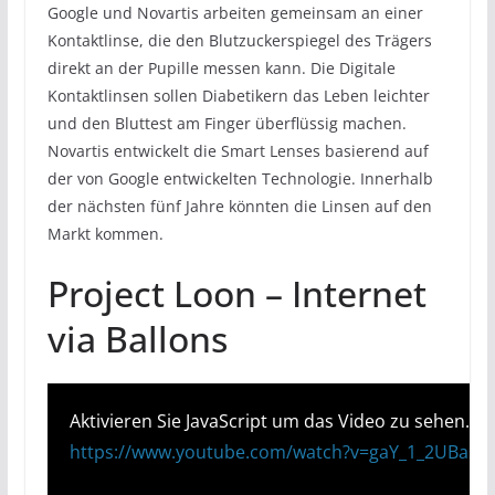
Google und Novartis arbeiten gemeinsam an einer
Kontaktlinse, die den Blutzuckerspiegel des Trägers
direkt an der Pupille messen kann. Die Digitale
Kontaktlinsen sollen Diabetikern das Leben leichter
und den Bluttest am Finger überflüssig machen.
Novartis entwickelt die Smart Lenses basierend auf
der von Google entwickelten Technologie. Innerhalb
der nächsten fünf Jahre könnten die Linsen auf den
Markt kommen.
Project Loon – Internet
via Ballons
Aktivieren Sie JavaScript um das Video zu sehen.
https://www.youtube.com/watch?v=gaY_1_2UBas