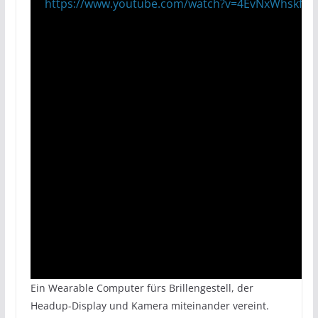
https://www.youtube.com/watch?v=4EvNxWhskf8
Ein Wearable Computer fürs Brillengestell, der
Headup-Display und Kamera miteinander vereint.