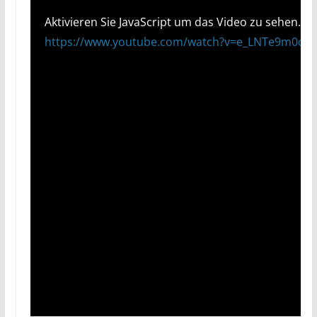
Aktivieren Sie JavaScript um das Video zu sehen.
https://www.youtube.com/watch?v=e_LNTe9m0c4