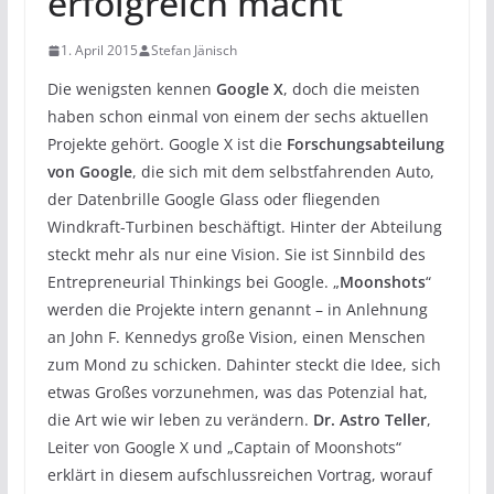
erfolgreich macht
1. April 2015
Stefan Jänisch
Die wenigsten kennen
Google X
, doch die meisten
haben schon einmal von einem der sechs aktuellen
Projekte gehört. Google X ist die
Forschungsabteilung
von Google
, die sich mit dem selbstfahrenden Auto,
der Datenbrille Google Glass oder fliegenden
Windkraft-Turbinen beschäftigt. Hinter der Abteilung
steckt mehr als nur eine Vision. Sie ist Sinnbild des
Entrepreneurial Thinkings bei Google. „
Moonshots
“
werden die Projekte intern genannt – in Anlehnung
an John F. Kennedys große Vision, einen Menschen
zum Mond zu schicken. Dahinter steckt die Idee, sich
etwas Großes vorzunehmen, was das Potenzial hat,
die Art wie wir leben zu verändern.
Dr. Astro Teller
,
Leiter von Google X und „Captain of Moonshots“
erklärt in diesem aufschlussreichen Vortrag, worauf