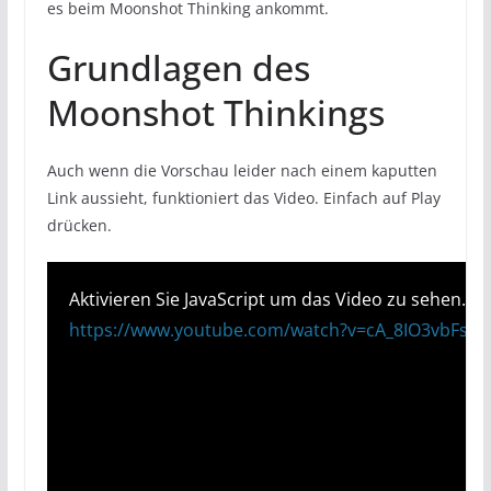
es beim Moonshot Thinking ankommt.
Grundlagen des
Moonshot Thinkings
Auch wenn die Vorschau leider nach einem kaputten
Link aussieht, funktioniert das Video. Einfach auf Play
drücken.
Aktivieren Sie JavaScript um das Video zu sehen.
https://www.youtube.com/watch?v=cA_8IO3vbFs