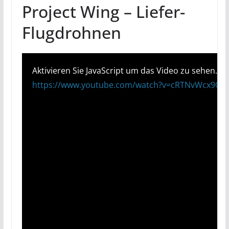
Project Wing – Liefer-
Flugdrohnen
Aktivieren Sie JavaScript um das Video zu sehen.
https://www.youtube.com/watch?v=cRTNvWcx9Oo