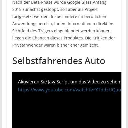
Nach der Beta-Phase wurde Google Glass Anfang
2015 zunächst gestoppt, soll aber als Projekt
fortgesetzt werden. Insbesondere im beruflichen
Anwendungsbereich, indem Informationen direkt ins
Sichtfeld des Trägers eingeblendet werden können,
liegen die Chancen dieses Produktes. Die Kritiken der
Privatanwender waren bisher eher gemischt.
Selbstfahrendes Auto
Aktivieren Sie JavaScript um das Video zu sehen.
https://www.youtube.com/watch?v=YTddzUQuuU0