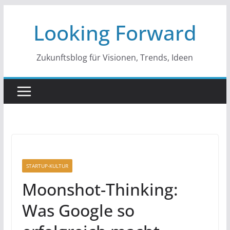
Zum
Looking Forward
Inhalt
springen
Zukunftsblog für Visionen, Trends, Ideen
STARTUP-KULTUR
Moonshot-Thinking:
Was Google so