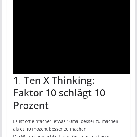
1. Ten X Thinking:
Faktor 10 schlägt 10
Prozent
Es ist oft einfacher, etwas 10mal besser zu machen
als es 10 Prozent besser zu machen.
Die Wahrscheinlichkeit, das Ziel zu erreichen ist